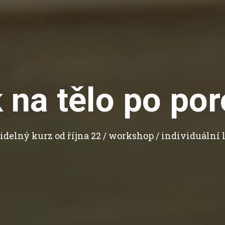
 na tělo po po
idelný kurz od října 22 / workshop / individuální 