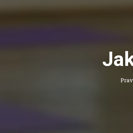
Jak
Prav